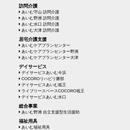
訪問介護
あいむ守山 訪問介護
あいむ野洲 訪問介護
あいむ水口 訪問介護
あいむ大津 訪問介護
居宅介護支援
あいむケアプランセンター
あいむケアプランセンター野洲
あいむケアプランセンター大津
デイサービス
デイサービスあいむ今浜
COCOROリハビリ勝部
デイサービスあいむ祗王
ライブリースペースCOCORO祗王
デイサービスあいむ水口
総合事業
あいむ野洲 自立支援型生活援助
福祉用具
あいむ福祉用具